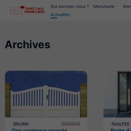
Qui sommes-nous ?
Menuiserie
Menu
Actualités
Archives
16/05/2025
Site Web
Porte PVC
Des contenus pensés
Porte d