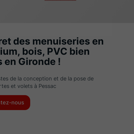
ret des menuiseries en
ium, bois, PVC bien
 en Gironde !
stes de la conception et de la pose de
rtes et volets à Pessac
ctez-nous