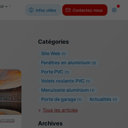
oir +
Infos utiles
Contactez-nous
Catégories
Site Web
(1)
Fenêtres en aluminium
(2)
Porte PVC
(1)
Volets roulants PVC
(1)
Menuiserie aluminium
(1)
Porte de garage
Actualités
(1)
(1)
Tous les articles
/11/2025
Archives