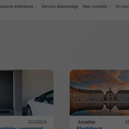
iserie extérieure
Service dépannage
Nos conseils
En sav
23/12/2025
05
Actualités
’entrée : comment
Flashback