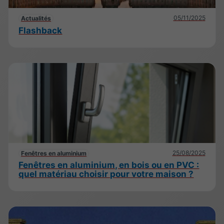
05/11/2025
Actualités
Flashback
25/08/2025
Fenêtres en aluminium
Fenêtres en aluminium, en bois ou en PVC :
quel matériau choisir pour votre maison ?