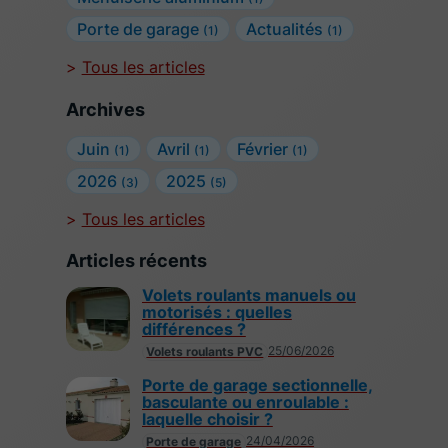
Porte de garage
Actualités
(1)
(1)
Tous les articles
Archives
Juin
Avril
Février
(1)
(1)
(1)
2026
2025
(3)
(5)
Tous les articles
Articles récents
Volets roulants manuels ou
motorisés : quelles
différences ?
25/06/2026
Volets roulants PVC
Porte de garage sectionnelle,
basculante ou enroulable :
laquelle choisir ?
24/04/2026
Porte de garage