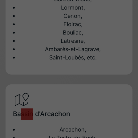
Lormont,
Cenon,
Floirac,
Bouliac,
Latresne,
Ambarès-et-Lagrave,
Saint-Loubès, etc.
Bassin d'Arcachon
Arcachon,
La Teste-de-Buch,