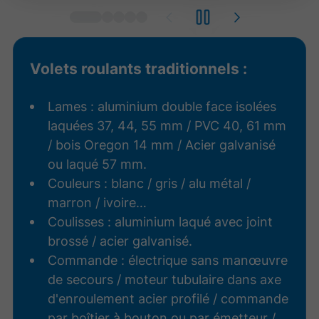
Volets roulants traditionnels :
Lames : aluminium double face isolées
laquées 37, 44, 55 mm / PVC 40, 61 mm
/ bois Oregon 14 mm / Acier galvanisé
ou laqué 57 mm.
Couleurs : blanc / gris / alu métal /
marron / ivoire…
Coulisses : aluminium laqué avec joint
brossé / acier galvanisé.
Commande : électrique sans manœuvre
de secours / moteur tubulaire dans axe
d'enroulement acier profilé / commande
par boîtier à bouton ou par émetteur /