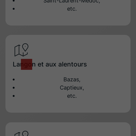
Saint-Laurent-Médoc,
etc.
Langon et aux alentours
Bazas,
Captieux,
etc.