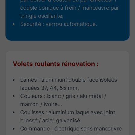
couple conique à frein / manœuvre par
tringle oscillante.
Sécurité : verrou automatique.
Volets roulants rénovation :
Lames : aluminium double face isolées
laquées 37, 44, 55 mm.
​Couleurs : blanc / gris / alu métal /
marron / ivoire…
Coulisses : aluminium laqué avec joint
brossé / acier galvanisé.
Commande : électrique sans manœuvre