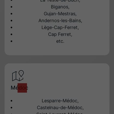
Biganos,
Gujan-Mestras,
Andernos-les-Bains,
Lège-Cap-Ferret,
Cap Ferret,
etc.
Médoc
Lesparre-Médoc,
Castelnau-de-Médoc,