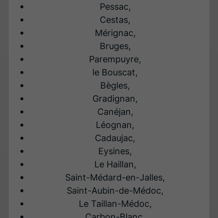
Pessac,
Cestas,
Mérignac,
Bruges,
Parempuyre,
le Bouscat,
Bègles,
Gradignan,
Canéjan,
Léognan,
Cadaujac,
Eysines,
Le Haillan,
Saint-Médard-en-Jalles,
Saint-Aubin-de-Médoc,
Le Taillan-Médoc,
Carbon-Blanc,